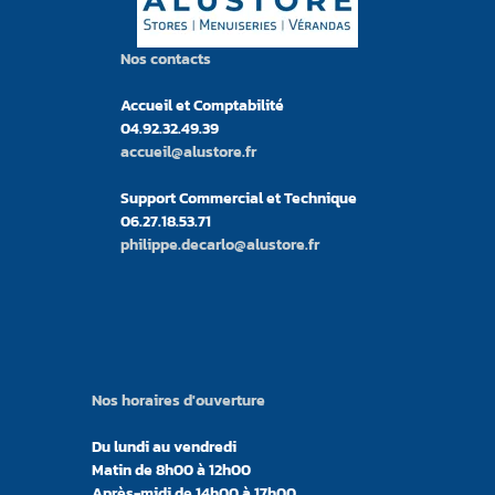
Nos contacts
Accueil et Comptabilité
04.92.32.49.39
accueil@alustore.fr
Support Commercial et Technique
06.27.18.53.71
philippe.decarlo@alustore.fr
Nos horaires d'ouverture
Du lundi au vendredi
Matin de 8h00 à 12h00
Après-midi de 14h00 à 17h00