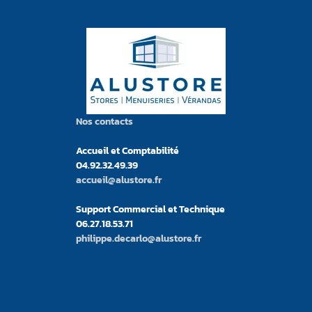
Nos contacts
Accueil et Comptabilité
04.92.32.49.39
accueil@alustore.fr
Support Commercial et Technique
06.27.18.53.71
philippe.decarlo@alustore.fr