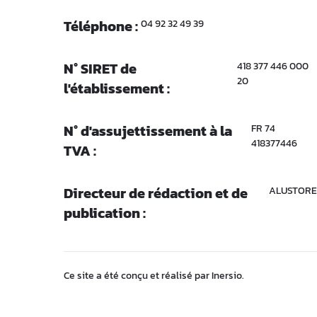
Téléphone :
04 92 32 49 39
N° SIRET de
418 377 446 000
20
l'établissement :
N° d'assujettissement à la
FR 74
418377446
TVA :
Directeur de rédaction et de
ALUSTORE
publication :
Ce site a été conçu et réalisé par Inersio.