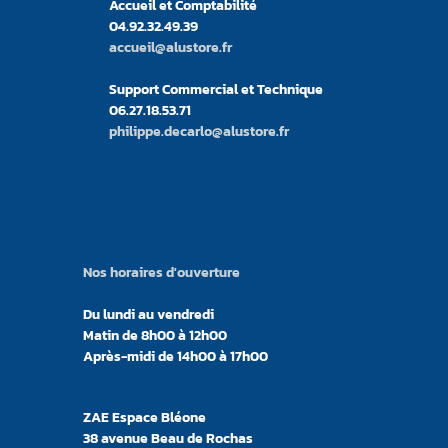
Accueil et Comptabilité
04.92.32.49.39
accueil@alustore.fr
Support Commercial et Technique
06.27.18.53.71
philippe.decarlo@alustore.fr
Nos horaires d'ouverture
Du lundi au vendredi
Matin de 8h00 à 12h00
Après-midi de 14h00 à 17h00
ZAE Espace Bléone
38 avenue Beau de Rochas