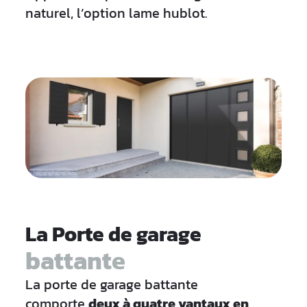
naturel, l’option lame hublot.
La Porte de garage
battante
La porte de garage battante
comporte
deux à quatre vantaux en