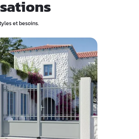
sations
tyles et besoins.