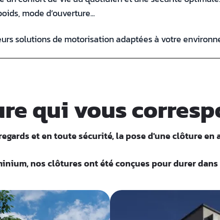
poids, mode d’ouverture...
eurs solutions de motorisation adaptées à votre environ
ture qui vous corres
s regards et en toute sécurité, la pose d'une clôture e
inium, nos clôtures ont été conçues pour durer dans 