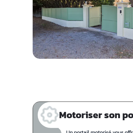
Motoriser son po
Un portail motorisé vous off