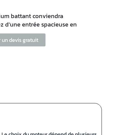
ium battant conviendra
z d’une entrée spacieuse en
un devis gratuit
e. Le choix du moteur dépend de plusieurs