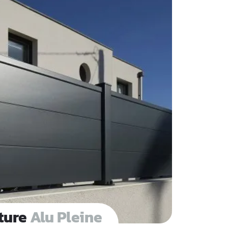
ôture
Alu Pleine