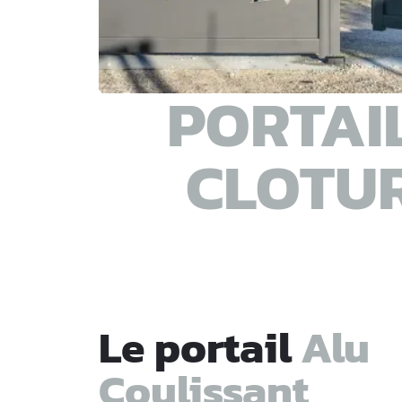
PORTAI
CLOTU
Le portail
Alu
Coulissant