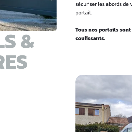
sécuriser les abords de
portail.
LS &
Tous nos portails sont
coulissants.
RES