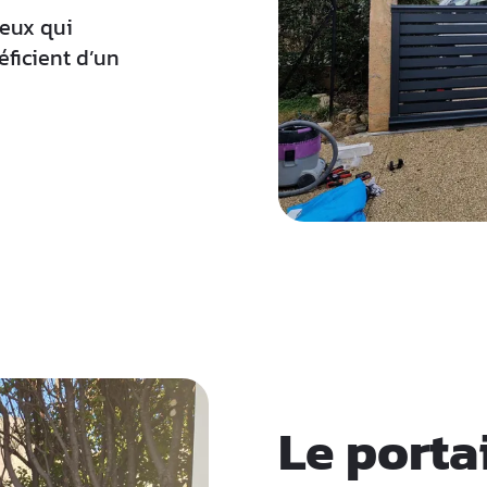
ceux qui
éficient d’un
Le porta