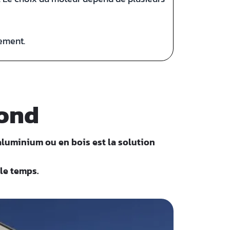
nement.
pond
n aluminium ou en bois est la solution
le temps.